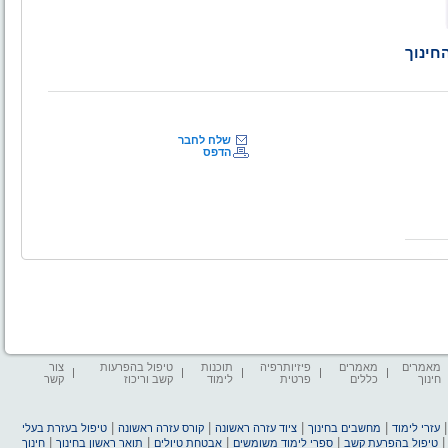
חינוך
שלח לחבר
הדפס
מאמרים
מאמרים
פיזיותרפיה
תוכנות
טיפול בהפרעות
צור
חינוך
כללים
פרטית
לימוד
קשב וריכוז
קשר
|
|
|
|
עזרי לימוד
מחשבים בחינוך
ציוד עזרה ראשונה
קורס עזרה ראשונה
טיפול בעזרת בעלי
|
|
|
|
טיפול בהפרעת קשב
ספרי לימוד משומשים
אבטחת טיולים
תואר ראשון בחינוך
חינוך