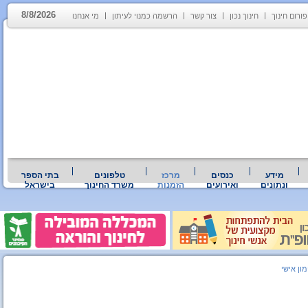
8/8/2026
פורום חינוך
חינוך נכון
צור קשר
הרשמה כמנוי לעיתון
מי אנחנו
מידע
כנסים
מרכז
טלפונים
בתי הספר
ונתונים
ואירועים
הזמנות
משרד החינוך
בישראל
מון אישי