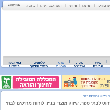
7/8/2026
פורום חינוך
חינוך נכון
צור קשר
הרשמה כמנוי לעיתון
מי אנחנו
מידע
כנסים
מרכז
טלפונים
בתי הספר
ונתונים
ואירועים
הזמנות
משרד החינוך
בישראל
וד וריהוט למוסדות חינוך
יהוט לבתי ספר, שיווק מוצרי בניין, לוחות מחיקים לבתי