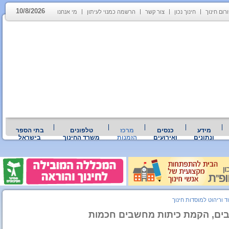
10/8/2026
רום חינוך
חינוך נכון
צור קשר
הרשמה כמנוי לעיתון
מי אנחנו
מידע
כנסים
מרכז
טלפונים
בתי הספר
ונתונים
ואירועים
הזמנות
משרד החינוך
בישראל
וד וריהוט למוסדות חינוך