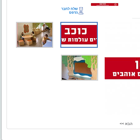
שלח לחבר
הדפס