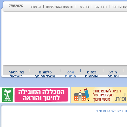
7/8/2026
פורום חינוך
חינוך נכון
צור קשר
הרשמה כמנוי לעיתון
מי אנחנו
מידע
כנסים
מרכז
טלפונים
בתי הספר
ונתונים
ואירועים
הזמנות
משרד החינוך
בישראל
וד וריהוט למוסדות חינוך