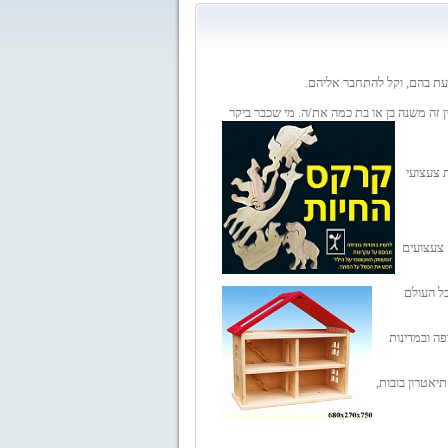
געת בהם, וקל להתחבר אליהם.
ן זה משנה בן או בת כמה את/ה. מי שכבר ביקר
 צעצועי
 צעצועים
כל העולם
ה ובמדינות
יאטרון בובות,