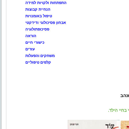
התפתחות ולקויות למידה
הנחיית קבוצות
טיפול באומנויות
אבחון פסיכולוגי ודידקטי
פסיכופתולוגיה
הוראה
כישורי חיים
עזרים
משחקים
והפעלות
קלפים
טיפוליים
נהב
בחיי הילד.