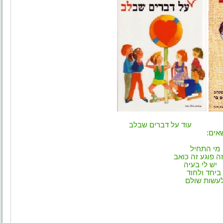
 עוד על דברים שבלב
ם:
י התחיל
 כואב
 לי בעיה
ולחוד
ולם