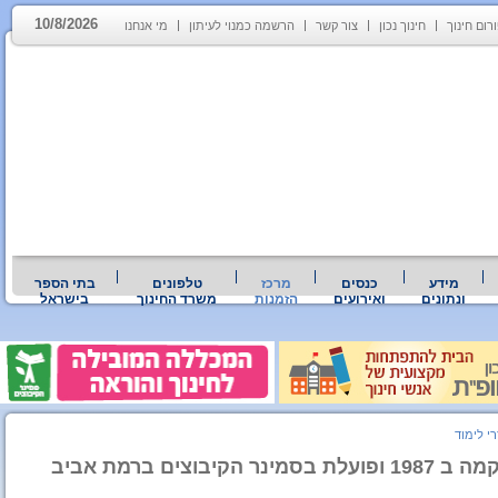
10/8/2026
רום חינוך
חינוך נכון
צור קשר
הרשמה כמנוי לעיתון
מי אנחנו
מידע
כנסים
מרכז
טלפונים
בתי הספר
ונתונים
ואירועים
הזמנות
משרד החינוך
בישראל
רי לימוד
ם ברמת אביב