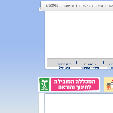
7/8/2026
קשר
הרשמה כמנוי לעיתון
מי אנחנו
כז
טלפונים
בתי הספר
נות
משרד החינוך
בישראל