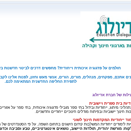
חולמים על פדגוגיה איכותית וייחודית? מחפשים דרכים לביטוי חדשנות ב
ים אתכם, מפקחים, מנהלים, מורים, הורים, אנשי מעש וחזון, לפנות אלינו לקבלת
לתפירת החליפה החדשנית המתאימה לכם.
ילות של חברת אדיולוג
ודיות בית ספרית ויישובית
ץ בתהליכי מיתוג, ייחודיות ובידול בתי ספר מובילי פדגוגיה איכותית, בתי ספר על אזוריי
ות חינוך יישוביות ובפיתוח מודלים חינוכיים ייחודיים וחדשניים.
מוד ייחודיות המקדמות חינוך לשוני
יות לימודים ייחודיות המשלבות קידום הישגים בתחום השפה, על פי הסטנדרטים של 
קוח: מורשת יהודית, תולדות היישוב, נושאים אינטגרטיביים, טבע וסביבה וכדומ