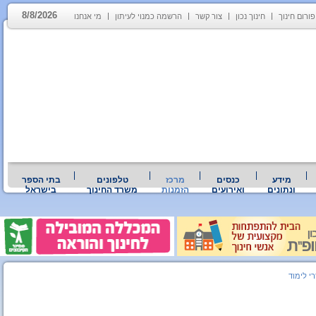
8/8/2026
פורום חינוך
חינוך נכון
צור קשר
הרשמה כמנוי לעיתון
מי אנחנו
מידע
כנסים
מרכז
טלפונים
בתי הספר
ונתונים
ואירועים
הזמנות
משרד החינוך
בישראל
רי לימוד