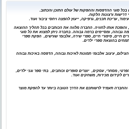
 בכל סוגי ההדפסות וההפקות של עולם התוכן והכתוב.
 דרישות ורצונות הלקוח.
מוד, עריכת תכנים, גרפיקה, ייעוץ להפצה ויחסי ציבור ועוד.
הופכת אותו לחוויה. החברה מלווה את הכותבים בכל תהליך ההוצאה
ה גבוהה, ומסיימים ברמה גבוהה. בחברה ניתן למצוא את כל סוגי
ים חיים, סיפורי חיים, ספרי שירה, אלבומי שורשים,
הפקת ספרי
תמחים בהוצאת ספרי ילדים.
הצילום, עיצוב אלבומי תמונות לאיכות גבוהה, הדפסה באיכות גבוהה
פרטי, מסחרי, עסקים,
יוצרים סופרים וכותבים,
בתי ספר וגני ילדים,
רים לקידום מכירות, משחקים ועוד.
ם"- והחברה תעמיד לרשותכם את הדרך הטובה ביותר עד להפקת מוצר