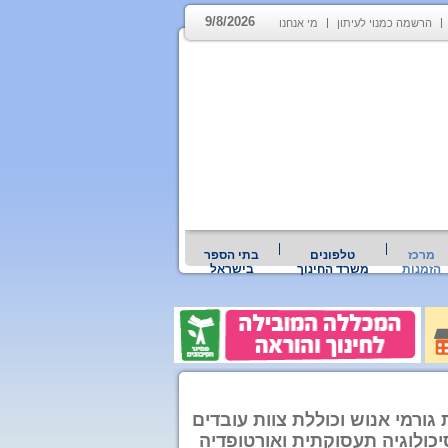
9/8/2026
הרשמה כמנוי לעיתון
מי אנחנו
מרכז
טלפונים
בתי הספר
הזמנות
משרד החינוך
בישראל
גורמי אנוש וכוללת צוות עובדים
סיכולוגיה תעסוקתית ואורטופדיה