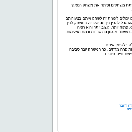
ומפתח משחקים ופיתח את משחק הטאקי
ו יכולים לעשות זה לשחק איתם בצעירותם
וא גדל להבין בין מה שקורה במשחק לבין
פתוח יותר, קשוב יותר והוא רואה
ראשונה מנגנון ההישרדות ורמת האלימות
אלה בלשחק איתם.
ות פרח מדהים. כך המשחק יוצר סביבה
ישת חיים חיובית.
ח לחבר
פס