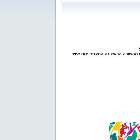
ם מהשורה הראשונה המעניק יחס אישי