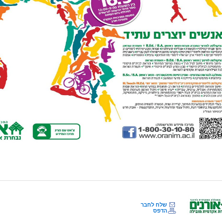
שלח לחבר
הדפס