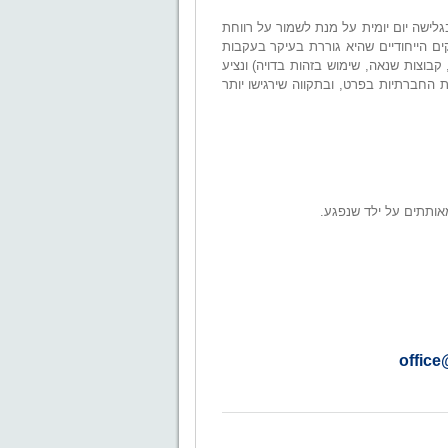
לישה יום יומית על מנת לשמור על רווחת
ם הייחודיים שהיא גוררת בעיקר בעקבות
בוצות שנאה, שימוש בזהות בדויה) ונציע
ת החברתיות בפרט, ובתקווה שירגישו יותר
אותתים על ילד שנפגע.
office