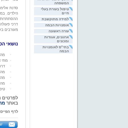
המשפחה
סדנת אלימות
טיפול בעזרת בעלי
הילדים. במ
חיים
ההסתתרות מא
למידה מתוקשבת
דרכי פעולה.
אומנויות הבמה
מעורבים בעו
עזרה ראשונה
ארגונים, אגודות
ומכונים
נושאי הס
בתי"ס לאומנויות
הבמה
מהי
·
מתי א
·
דרכ
·
מה 
·
מהן
·
מהן
·
טיפ
·
לפרטים נ
באתר
מרכ
לדף הפייס
של