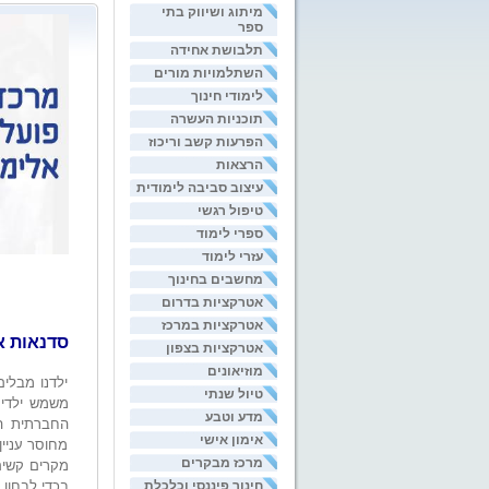
מיתוג ושיווק בתי
ספר
תלבושת אחידה
השתלמויות מורים
לימודי חינוך
תוכניות העשרה
הפרעות קשב וריכוז
הרצאות
עיצוב סביבה לימודית
טיפול רגשי
ספרי לימוד
עזרי לימוד
מחשבים בחינוך
אטרקציות בדרום
אטרקציות במרכז
סדנאות אל
אטרקציות בצפון
מוזיאונים
ילדנו מבלי
טיול שנתי
משמש ילדים
מדע וטבע
החברתית הי
אימון אישי
מחוסר עניין
מרכז מבקרים
מקרים קשים
חינוך פיננסי וכלכלת
בכדי לבחון