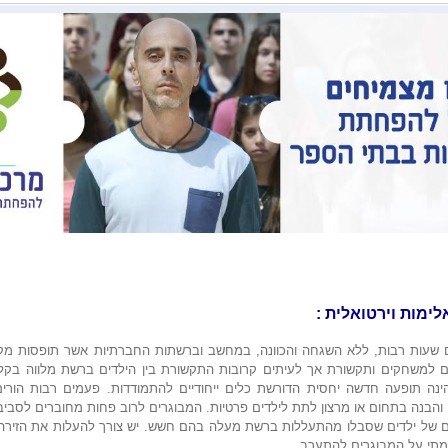
ימות וירטואלית :
ם שעות רבות, ללא השגחה והכוונה, במחשב וברשתות החברתיות אשר תופסות מקום
 למשחקים ותקשורת אך לעיתים קרובות התקשורת בין הילדים ברשת מלווה בקלל
נה תופעה חדשה יחסית הדורשת כלים ייחודיים להתמודדות. פעמים רבות הורי
 והבנה בתחום או מרצון לתת לילדים פרטיות. המבוגרים לרוב פחות מחוברים לסב
 של ילדים שסבלו מהתעללות ברשת מעלה בהם חשש. יש צורך להעלות את הזירה הוו
 מתי על המבוגרים להתערב.