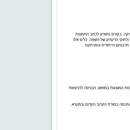
קה. בקורס נתוודע לכתב התמונות
לחוקי הדקדוק של השפה. כלים אלו
ם תרבותם הייחודית והמרתקת.
יב התערוכות המוצגות במוזאון. הכניסה להרצאות
 החכמה במזרח הקרוב הקדום ובמקרא.