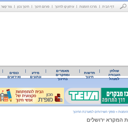
דף הבית
מרכז הזמנות
עיתון קו לחינוך
פורום חינוך
חינוך נכון
צור קשר
שולחן
מאמרים
חדשות
מידע
כנסים
העבודה
ומחקרים
חינוך
ונתונים
ואירועים
למנהל
בחינוך
הזמנות
>
ספקי השירותים למערכת החינוך
ות המקרא ירושלים