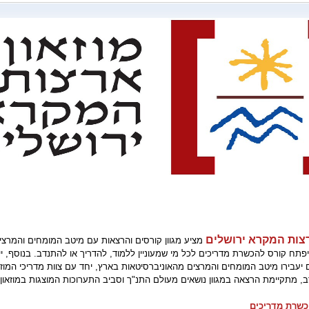
רצות המקרא ירושלים
מציע מגוון קורסים והרצאות עם מיטב המומחים והמרצי
יפתח קורס להכשרת מדריכים לכל מי שמעוניין ללמוד, להדריך או להתנדב. בנוסף, יי
יעבירו מיטב המומחים והמרצים מהאוניברסיטאות בארץ, יחד עם צוות מדריכי המוזאון
 מתקיימת הרצאה במגוון נושאים מעולם התנ"ך וסביב התערוכות המוצגות במוזאון.