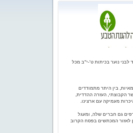
 יצא לדרך בסוף שנת 2010 הפרויקט מיועד לבני נוער בכיתות ט'-י"ב מכל
איות, בין היתר מתמודדים
ר הקבוצתי, העזרה ההדדית,
כרות מעמיקה עם ארצינו.
פים
גם חברים שלה, ומעגל