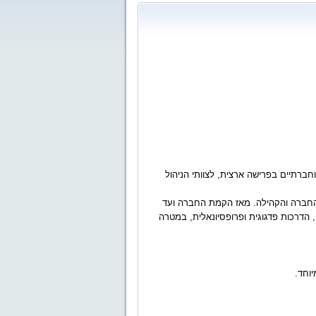
וחברתיים בפרישה ארצית, לצוותי הניהול
 החברה והקהילה.
מאז הקמת החברה ועד
י, הדרכות פדגוגית ופרופסיונאלית, במטרה
יוחד.