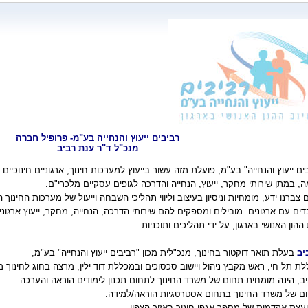
רביבים ייעוץ והנחייה בע"מ- פרופיל חברה
מנכ"ל ד"ר
ענת רביב
ם ייעוץ והנחייה" בע"מ, פועלת מזה עשור בייעוץ למערכות חינוך, ארגוניים חינוכיים 
ה, במתן שירותי מחקר, ייעוץ, הנחייה והדרכה לגופים עסקיים מלכרי"ם.
צברנו ידע, מומחיות וניסיון
בעיצוב וליווי תהליכי השבחה וייעול של מערכות החינוך
בדים עם ארגונים
מובילים ומספקים להם שירותי הדרכה, הנחייה,
מחקר,
ייעוץ ארגונ
הון האנושי בארגון, על ידי תהליכים ותוכניות.
יב
בעלת תואר דוקטור בחינוך, מנכ"לית מכון "רביבים ייעוץ והנחייה" בע"מ,
 תל-חי, ראש מקבץ ניהול ויישוב סכסוכים ובמכללת דוד ילין, מרצה בחוג לחינוך מ
ב
, הינה מומחית תחום של משרד החינוך לתחום תכנון לימודים הוראה והערכה.
ם של משרד החינוך בתחום אסטרטגיות הוראה/למידה.
יועצת אקדמית של מספר אגפי חינוך באזור הצפון.