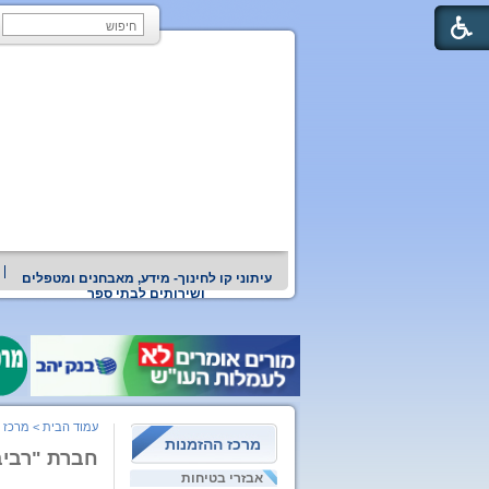
עיתוני קו לחינוך- מידע, מאבחנים ומטפלים
ושירותים לבתי ספר
עמוד הבית
>
מרכז 
מרכז ההזמנות
חברת "רביבי
אבזרי בטיחות