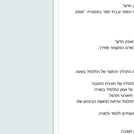
 חדש".
י הספר ובבתי ספר במסגרת
"אופק
"אופק חדש".
האדם המקצועי מאידך.
ת התהליך והתוצר של התלמיד בשעה
למידה של תוכנית התגבור.
על אמון התלמיד במורה.
יאורטי ותרגול.
תלמיד ופיתוח תחושת הביטחון שלו
עותיים ללומד ולמורה.
 חשיבה.