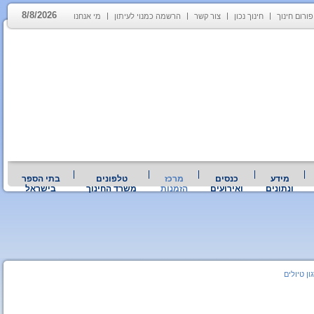
8/8/2026
פורום חינוך
חינוך נכון
צור קשר
הרשמה כמנוי לעיתון
מי אנחנו
מידע
כנסים
מרכז
טלפונים
בתי הספר
ונתונים
ואירועים
הזמנות
משרד החינוך
בישראל
ון טיולים