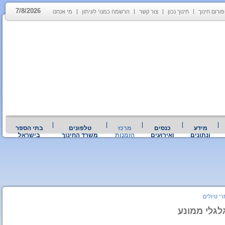
7/8/2026
פורום חינוך
חינוך נכון
צור קשר
הרשמה כמנוי לעיתון
מי אנחנו
מידע
כנסים
מרכז
טלפונים
בתי הספר
ונתונים
ואירועים
הזמנות
משרד החינוך
בישראל
י טיולים