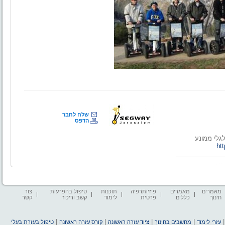
שלח לחבר
הדפס
ht
מאמרים
מאמרים
פיזיותרפיה
תוכנות
טיפול בהפרעות
צור
חינוך
כללים
פרטית
לימוד
קשב וריכוז
קשר
|
|
|
|
עזרי לימוד
מחשבים בחינוך
ציוד עזרה ראשונה
קורס עזרה ראשונה
טיפול בעזרת בעלי