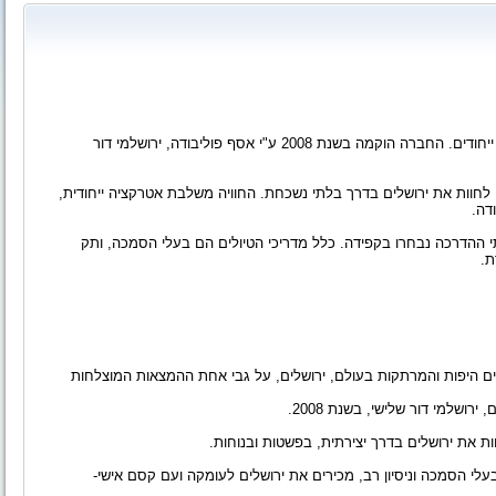
"סגווי ירושלים" היינה החברה הותיקה בירושלים לסיורים וטיולים ייחודים. החברה הוקמה בשנת 2008 ע"י אסף פוליבודה, ירושלמי דור
חוות את ירושלים בדרך בלתי נשכחת. החוויה משלבת אטרקציה ייחודית,
דה.
י ההדרכה נבחרו בקפידה. כלל מדריכי הטיולים הם בעלי הסמכה, ותק
ת.
ים היפות והמרתקות בעולם, ירושלים, על גבי אחת ההמצאות המוצלחות
ושלמי דור שלישי, בשנת 2008.
את ירושלים בדרך יצירתית, בפשטות ובנוחות.
י הסמכה וניסיון רב, מכירים את ירושלים לעומקה ועם קסם אישי-