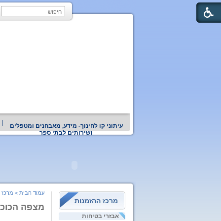
עיתוני קו לחינוך- מידע, מאבחנים ומטפלים
ושירותים לבתי ספר
עמוד הבית
>
מרכז 
מרכז ההזמנות
מצפה הכוכב
אבזרי בטיחות