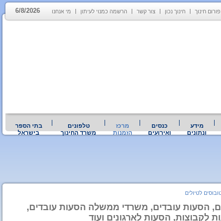
6/8/2026
פורום חינוך
חינוך נכון
צור קשר
הרשמה כמנוי לעיתון
מי אנחנו
מידע
כנסים
מרכז
טלפונים
בתי הספר
ונתונים
ואירועים
הזמנות
משרד החינוך
בישראל
ובוסים לטיולים
ים, הסעות עובדים, משרדי ממשלה הסעות עובדים,
ת לקבוצות, הסעות לארגונים ועוד