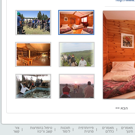
מאמרים
מאמרים
פיזיותרפיה
תוכנות
טיפול בהפרעות
צור
חינוך
כללים
פרטית
לימוד
קשב וריכוז
קשר