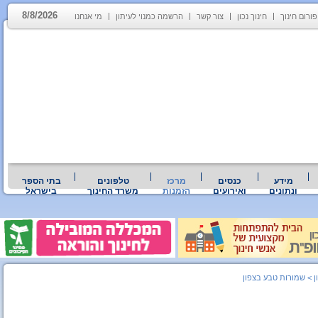
8/8/2026
פורום חינוך
חינוך נכון
צור קשר
הרשמה כמנוי לעיתון
מי אנחנו
מידע
כנסים
מרכז
טלפונים
בתי הספר
ונתונים
ואירועים
הזמנות
משרד החינוך
בישראל
ן
>
שמורות טבע בצפון