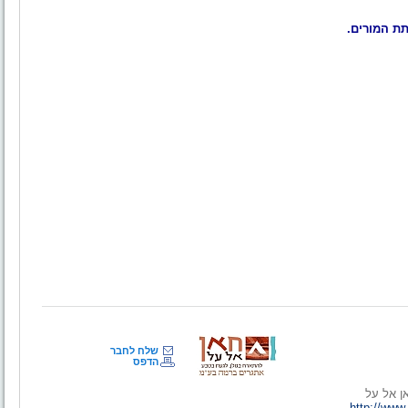
תת המורים.
שלח לחבר
הדפס
ן אל על
http://ww