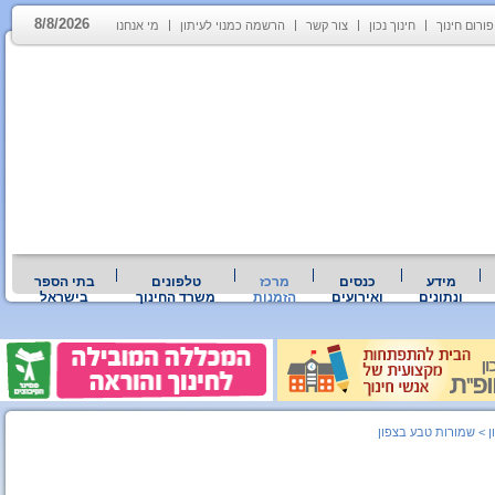
8/8/2026
פורום חינוך
חינוך נכון
צור קשר
הרשמה כמנוי לעיתון
מי אנחנו
מידע
כנסים
מרכז
טלפונים
בתי הספר
ונתונים
ואירועים
הזמנות
משרד החינוך
בישראל
ן
>
שמורות טבע בצפון