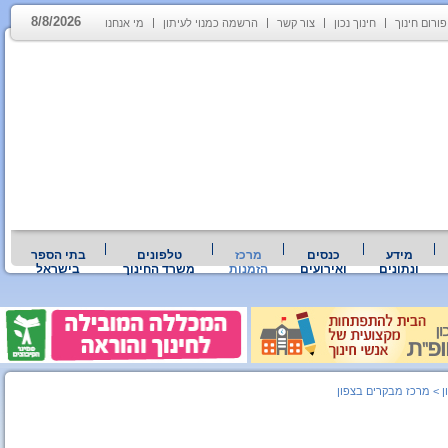
8/8/2026
פורום חינוך
חינוך נכון
צור קשר
הרשמה כמנוי לעיתון
מי אנחנו
מידע
כנסים
מרכז
טלפונים
בתי הספר
ונתונים
ואירועים
הזמנות
משרד החינוך
בישראל
ן
>
מרכז מבקרים בצפון