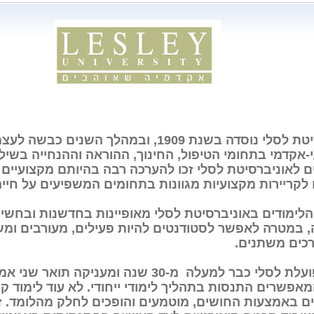
אוניברסיטת לסלי נוסדה בשנת 1909, ובמהלך ה
אקדמי בתחומי הטיפול, החינוך, ההוראה וההנחייה בשילו
ם לאוניברסיטת לסלי זכו להערכה רבה בהיותם מקצועיים 
 לקריירות מקצועיות מגוונות בתחומים המשפיעים על חיי
הלימודים באוניברסיטת לסלי מאופיינות בחדשנות ובחשיב
, במטרה לאפשר לסטודנטים להיות פעילים, מעורבים ומ
כים משתנים.
בארץ, פועלת לסלי כבר למעלה מ-30 שנה ומענ
מאפשרים התנסות בתהליך לימודי ייחודי. לא עוד לימוד קונ
ם באמצעות החושים, מוטמעים והופכים לחלק מהלומד. ז