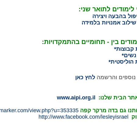
לימודים לתואר שני:
ול בהבעה ויצירה
ילוב אמנויות בלמידה
ודים בין - תחומיים בהתמקדויות:
 קבוצות*
 נשים*
 הוליסטית*
נוספים והרשמה
לחץ כאן
תר הבית שלנו:
www.aipi.org.il
תנו גם בדה מרקר קפה
hemarker.com/view.php?u=353335
וק
http://www.facebook.com/lesleyisrael