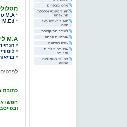
מרכז מבקרים
מסלולי 
חינוך פיננסי וכלכלת
*
M.A
טיפ
המשפחה
*
M.Ed
ש
טיפול בעזרת בעלי
חיים
למידה מתוקשבת
אומנויות הבמה
M.A
לימ
עזרה ראשונה
*
הנחיית
ארגונים, אגודות
*
לימודי
ומכונים
*
בריאות
בתי"ס לאומנויות
הבמה
לפרטים 
כתובת א
חפשו או
ובפייסב