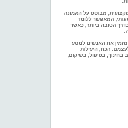
ת.
מקצועית, מבוסס על האמונה
מעותי, המאפשר ללומד
בדרך הטובה ביותר, כאשר
.
ה מזמין את האנשים למסע
עצמם. הכח, היעילות
חינוך, בטיפול, בשיקום,