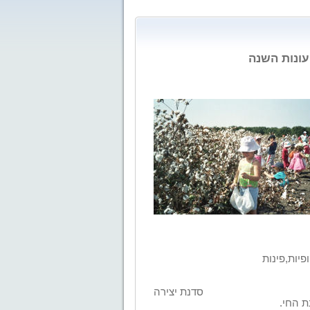
עונות השנה
פיות,פינות
ת קינון,
סדנת יצירה
ת החי.