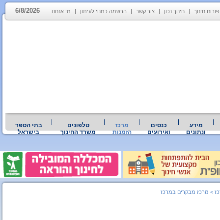
6/8/2026
פורום חינוך
חינוך נכון
צור קשר
הרשמה כמנוי לעיתון
מי אנחנו
מידע
כנסים
מרכז
טלפונים
בתי הספר
ונתונים
ואירועים
הזמנות
משרד החינוך
בישראל
ז
>
מרכז מבקרים במרכז