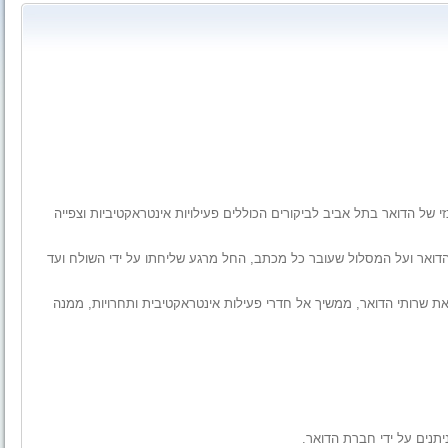
של הדואר בתל אביב לביקורים הכוללים פעילויות אינטראקטיביות וצפייה
דואר ועל המסלול שעובר כל מכתב, החל מרגע שליחתו על ידי השולח ועד
 קבוצתי מודרך ב- 4 תחנות המציגות את שרותי הדואר, ממשיך אל חדרי פעילות אינטראקטיבית ותחרויות, ממנה
יתנים על ידי חברת הדואר.