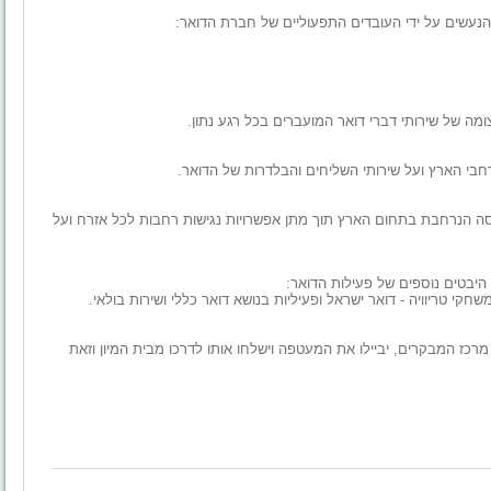
ומה של שירותי דברי דואר המועברים בכל רגע נתון.
יסה הנרחבת בתחום הארץ תוך מתן אפשרויות נגישות רחבות לכל אזרח ועל
שחקי טריוויה - דואר ישראל ופעיליות בנושא דואר כללי ושירות בולאי.
כז המבקרים, יביילו את המעטפה וישלחו אותו לדרכו מבית המיון וזאת