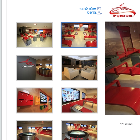
שלח לחבר
הדפס