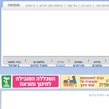
7/8/2026
פורום חינוך
חינוך נכון
צור קשר
הרשמה כמנוי לעיתון
מי אנחנו
מידע
כנסים
מרכז
טלפונים
בתי הספר
ונתונים
ואירועים
הזמנות
משרד החינוך
בישראל
ם
>
טיולים בדרום