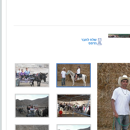
שלח לחבר
הדפס