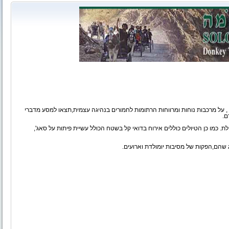
, על מרכבות נוחות ומרווחות הרתומות לחמורים בנהיגה עצמית,תצאו למסע מדברי
ם.
ת. כמו כן הטיולים כוללים אירוח בדואי קל בשטח הכולל עשיית פיתות על סאג',
 שהם,הפקות של מסיבות יומולדת וארועים.