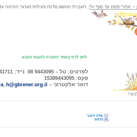
– אחרי פסח עד סוף יולי, העברת הנושא,סדנת פעילות מגרגר החיטה עד
לחץ לדף באתר החברה להגנת הטבע
לפרטים: טל – 9443095 08
נייד: 6841711 050
פקס: 15389443095
דואר אלקטרוני –
ia_h@gbrener.org.il
בקר!
שלח לחבר
הדפס