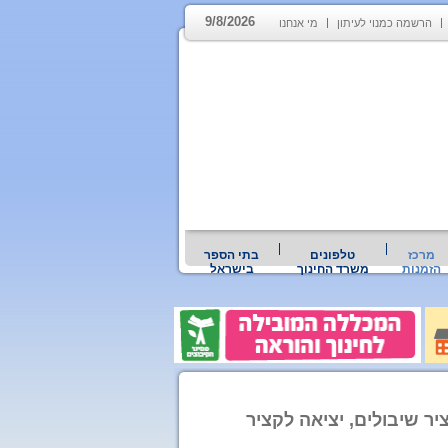
9/8/2026
הרשמה כמנוי לעיתון
מי אנחנו
מרכז
טלפונים
בתי הספר
הזמנות
משרד החינוך
בישראל
יר שיבולים, יציאה לקציר