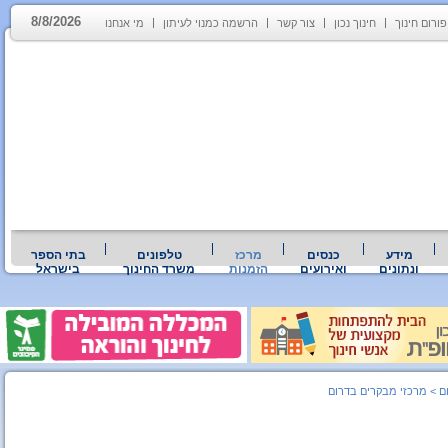
8/8/2026
פורום חינוך
חינוך נכון
צור קשר
הרשמה כמנוי לעיתון
מי אנחנו
מידע
כנסים
מרכז
טלפונים
בתי הספר
ונתונים
ואירועים
הזמנות
משרד החינוך
בישראל
ם
>
מרכזי מבקרים בדרום