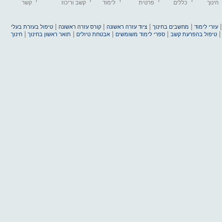
חינוך
כללים
פרטית
לימוד
קשב וריכוז
קשר
|
|
|
|
עזרי לימוד
מחשבים בחינוך
ציוד עזרה ראשונה
קורס עזרה ראשונה
טיפול בעזרת בעלי
|
|
|
|
טיפול בהפרעת קשב
ספרי לימוד משומשים
אבטחת טיולים
תואר ראשון בחינוך
חינוך