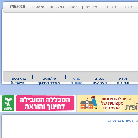
7/8/2026
פורום חינוך
חינוך נכון
צור קשר
הרשמה כמנוי לעיתון
מי אנחנו
מידע
כנסים
מרכז
טלפונים
בתי הספר
ונתונים
ואירועים
הזמנות
משרד החינוך
בישראל
ניית ספרים באינטרנט