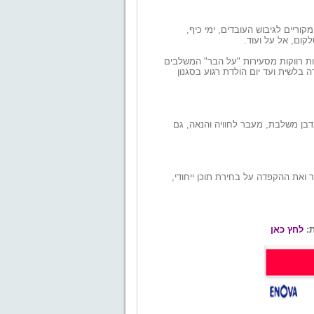
קוריים לגיבוש העובדים, ימי כיף,
לקום, אל על ועוד.
בות רווקות מסעירות "על הבר" המשלבים
ה בלשית ועד יום הולדת רגוע בסגנון
דבן משלבת, מעבר לחוויה והנאה, גם
ואת ההקפדה על בחירת תוכן ייחודי,
ת:
לחץ כאן