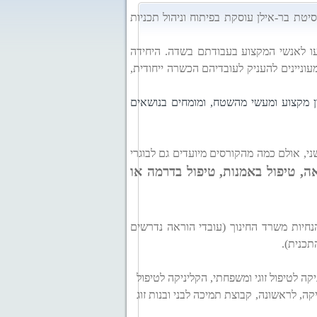
יטת בר-אילן עוסקת בפיתוח וניהול תכניות
עו לאנשי המקצוע בעבודתם בשדה. היחידה
עוניינים להעניק לעובדיהם הכשרה ייחודית,
ן מקצוע ומעשי מהשטח, ומומחים בנושאים
י, אולם כמה מהקורסים מיועדים גם לבוגרי
אה, טיפול באמנות, טיפול בדרמה או
חיות משרד החינוך (עובדי הוראה נדרשים
תכנית).
ה לטיפול זוגי ומשפחתי, הקליניקה לטיפול
, לראשונה, קבוצת תמיכה לבני ובנות זוג