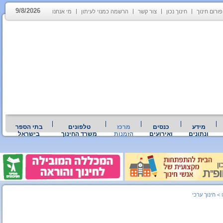
9/8/2026
פורום חינוך
חינוך נכון
צור קשר
הרשמה כמנוי לעיתון
מי אנחנו
מידע
כנסים
מרכז
טלפונים
בתי הספר
ונתונים
ואירועים
הזמנות
משרד החינוך
בישראל
>
חינוך ערכי