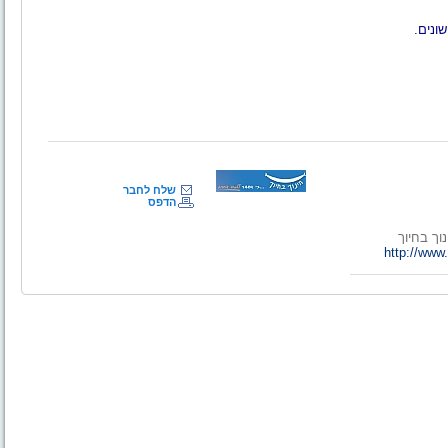
ונים.
שלח לחבר
הדפס
וך בחיוך
http://ww