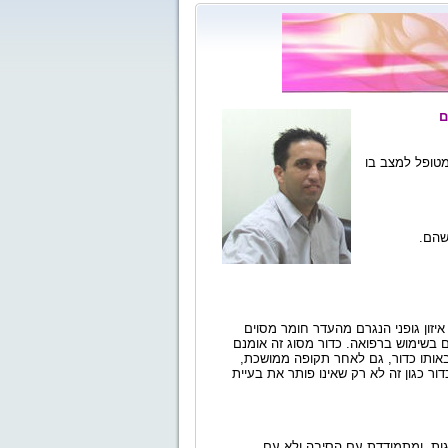
ם
טופל למצב בו
שהם
.
יזון גופני הנגרם מהעדר חומר מסוים
ם בשימוש ברפואה. כדור
מסוג זה אומנם
באותו כדור, גם לאחר תקופה ממושכת,
דור כגון זה לא רק שאינו פותר את בעיית
גות, ומתמודדת עם הסיבה ולא עם