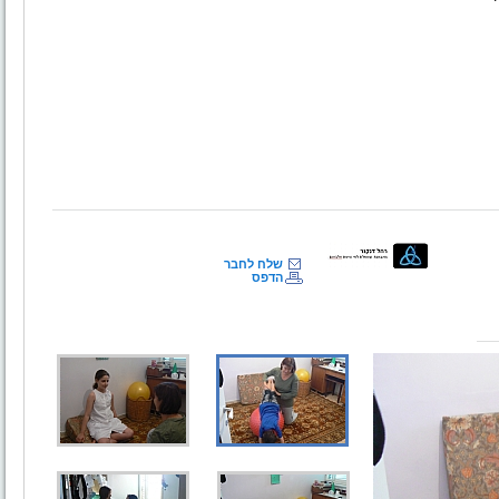
שלח לחבר
הדפס