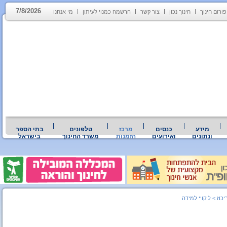
7/8/2026
פורום חינוך
חינוך נכון
צור קשר
הרשמה כמנוי לעיתון
מי אנחנו
מידע
כנסים
מרכז
טלפונים
בתי הספר
ונתונים
ואירועים
הזמנות
משרד החינוך
בישראל
כוז
>
ליקויי למידה