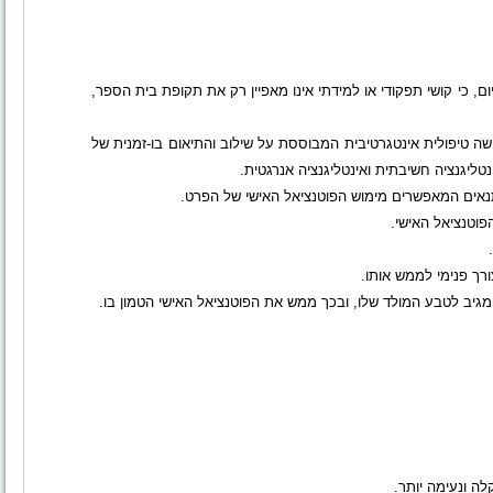
ום, כי קושי תפקודי או למידתי אינו מאפיין רק את תקופת בית הספר,
שה טיפולית אינטגרטיבית המבוססת על שילוב והתיאום בו-זמנית של
ינטליגנציה חשיבתית ואינטליגנציה אנרגטית.
תנאים המאפשרים מימוש הפוטנציאל האישי של הפרט.
פוטנציאל האישי.
רך פנימי לממש אותו.
ומגיב לטבע המולד שלו, ובכך ממש את הפוטנציאל האישי הטמון בו.
 ונעימה יותר.