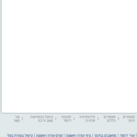
מאמרים
מאמרים
פיזיותרפיה
תוכנות
טיפול בהפרעות
צור
חינוך
כללים
פרטית
לימוד
קשב וריכוז
קשר
|
|
|
|
עזרי לימוד
מחשבים בחינוך
ציוד עזרה ראשונה
קורס עזרה ראשונה
טיפול בעזרת בעלי