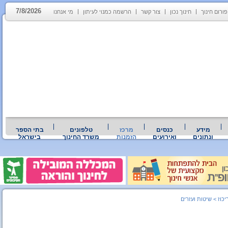
7/8/2026
פורום חינוך
חינוך נכון
צור קשר
הרשמה כמנוי לעיתון
מי אנחנו
מידע
כנסים
מרכז
טלפונים
בתי הספר
ונתונים
ואירועים
הזמנות
משרד החינוך
בישראל
כוז
>
שיטות ועזרים