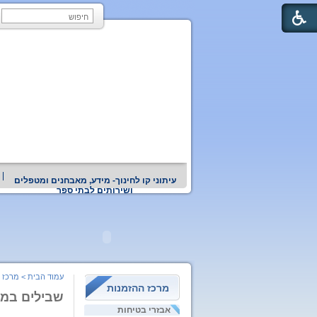
עיתוני קו לחינוך- מידע, מאבחנים ומטפלים
ושירותים לבתי ספר
עמוד הבית
>
מרכז 
מרכז ההזמנות
שבילים במ
אבזרי בטיחות