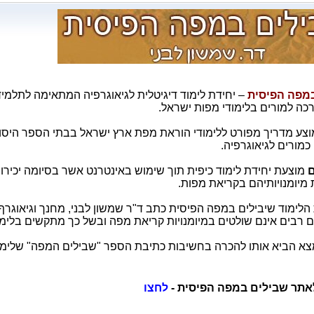
מפה הפיסית
– יחידת לימוד דיגיטלית לגיאוגרפיה המתאימה לתלמיד
כה למורים בלימודי מפות ישראל.
צע מדריך מפורט ללימודי הוראת מפת ארץ ישראל בבתי הספר היסודיי
מורים לגיאוגרפיה.
ם
מוצעת יחידת לימוד כיפית תוך שימוש באינטרנט אשר בסיומה יכירו
 מיומנויותיהם בקריאת מפות.
הלימוד שיבילים במפה הפיסית כתב ד"ר שמשון לבני, מחנך וגיאוגר
ם רבים אינם שולטים במיומנויות קריאת מפה ובשל כך מתקשים בלימו
א הביא אותו להכרה בחשיבות כתיבת הספר "שבילים המפה" שלימים 
אתר שבילים במפה הפיסית -
לחצו