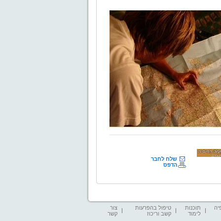
שלח לחבר
הדפס
יה
תוכנות
טיפול בהפרעות
צור
לימוד
קשב וריכוז
קשר