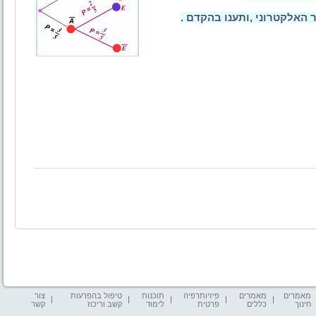
 האלקטרוני
,
ותענו בהקדם
.
מאמרים
מאמרים
פיזיותרפיה
תוכנות
טיפול בהפרעות
צור
חינוך
כללים
פרטית
לימוד
קשב וריכוז
קשר