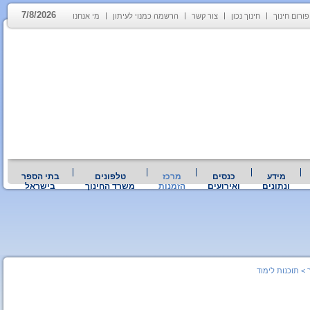
7/8/2026
פורום חינוך
חינוך נכון
צור קשר
הרשמה כמנוי לעיתון
מי אנחנו
מידע
כנסים
מרכז
טלפונים
בתי הספר
ונתונים
ואירועים
הזמנות
משרד החינוך
בישראל
>
תוכנות לימוד