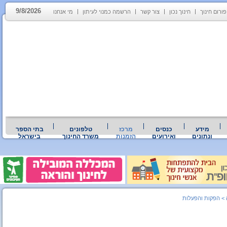
9/8/2026
פורום חינוך
חינוך נכון
צור קשר
הרשמה כמנוי לעיתון
מי אנחנו
מידע
כנסים
מרכז
טלפונים
בתי הספר
ונתונים
ואירועים
הזמנות
משרד החינוך
בישראל
>
הפקות והפעלות