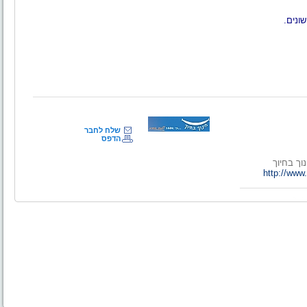
ונים.
שלח לחבר
הדפס
וך בחיוך
http://ww