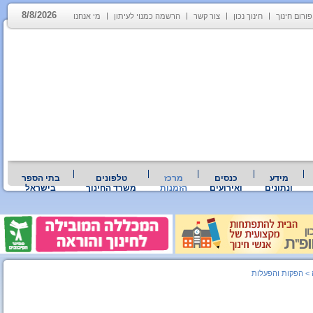
8/8/2026
פורום חינוך
חינוך נכון
צור קשר
הרשמה כמנוי לעיתון
מי אנחנו
מידע
כנסים
מרכז
טלפונים
בתי הספר
ונתונים
ואירועים
הזמנות
משרד החינוך
בישראל
>
הפקות והפעלות