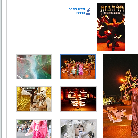
שלח לחבר
הדפס