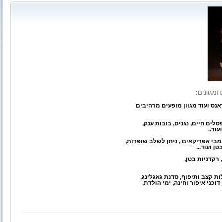
מגוונים:
אנס ועוד מגוון מופעים מרהיבים
לים חיים, נגנים, בובות ענק,
וד..
 ועוד...
 רקדניות בטן,
ת קצב ותיפוף, סדנת גאגלינג,
כני איפור וחינה, ימי הולדת,