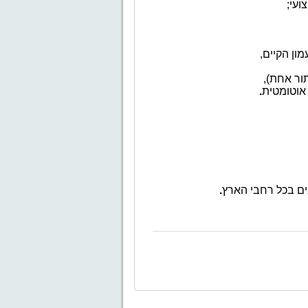
ועי;
ן הקיים,
ור אחת),
אוטומטית
.
ים בכל רחבי
הארץ
.