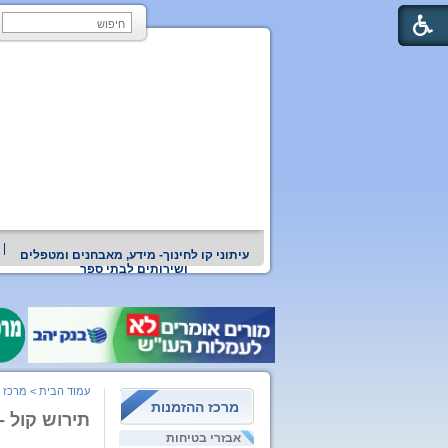
עיתוני קו לחינוך- מידע, מאבחנים ומטפלים
ושירותים לבתי ספר
עמוד הבית
>
מרכז 
מרכז ההזמנות
תירוש קול -
אבזרי בטיחות