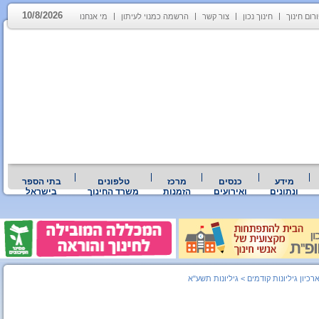
10/8/2026
רום חינוך
חינוך נכון
צור קשר
הרשמה כמנוי לעיתון
מי אנחנו
מידע
כנסים
מרכז
טלפונים
בתי הספר
ונתונים
ואירועים
הזמנות
משרד החינוך
בישראל
רכיון גיליונות קודמים
>
גיליונות תשע"א