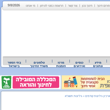
9/8/2026
פורום חינוך
חינוך נכון
צור קשר
הרשמה כמנוי לעיתון
מי אנחנו
מידע
כנסים
מרכז
טלפונים
בתי הספר
ונתונים
ואירועים
הזמנות
משרד החינוך
בישראל
רכיון גיליונות קודמים
>
גיליונות תשע"א