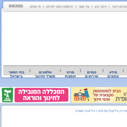
8/8/2026
פורום חינוך
חינוך נכון
צור קשר
הרשמה כמנוי לעיתון
מי אנחנו
מידע
כנסים
מרכז
טלפונים
בתי הספר
ונתונים
ואירועים
הזמנות
משרד החינוך
בישראל
רכיון גיליונות קודמים
>
גיליונות תשע"ב