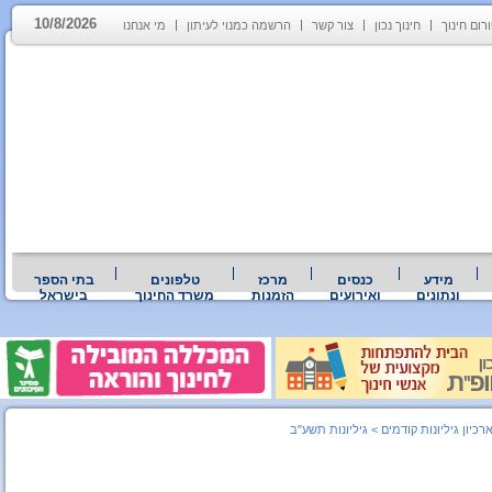
10/8/2026
רום חינוך
חינוך נכון
צור קשר
הרשמה כמנוי לעיתון
מי אנחנו
מידע
כנסים
מרכז
טלפונים
בתי הספר
ונתונים
ואירועים
הזמנות
משרד החינוך
בישראל
רכיון גיליונות קודמים
>
גיליונות תשע"ב