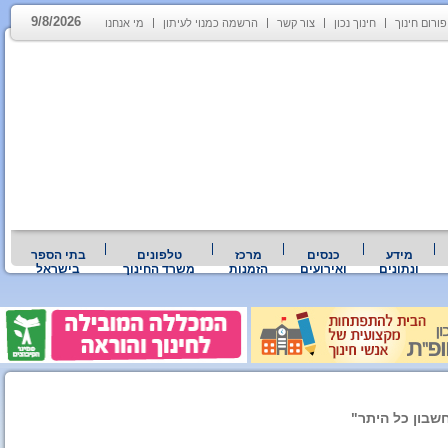
9/8/2026
פורום חינוך
חינוך נכון
צור קשר
הרשמה כמנוי לעיתון
מי אנחנו
מידע
כנסים
מרכז
טלפונים
בתי הספר
ונתונים
ואירועים
הזמנות
משרד החינוך
בישראל
שבון כל היתר"