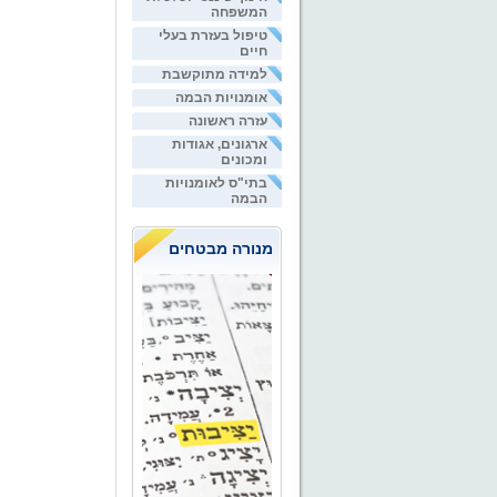
המשפחה
טיפול בעזרת בעלי
חיים
למידה מתוקשבת
אומנויות הבמה
עזרה ראשונה
ארגונים, אגודות
ומכונים
בתי"ס לאומנויות
הבמה
מנורה מבטחים