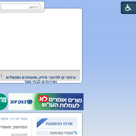
עיתוני קו לחינוך- מידע, מאבחנים ומטפלים
ושירותים לבתי ספר
עמוד הבית
>
מחקרי
מרכז ההזמנות
המחשב משפיע 
אבזרי בטיחות
20/10/2009