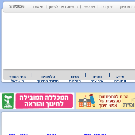
9/8/2026
פורום חינוך
חינוך נכון
צור קשר
הרשמה כמנוי לעיתון
מי אנחנו
מידע
כנסים
מרכז
טלפונים
בתי הספר
ונתונים
ואירועים
הזמנות
משרד החינוך
בישראל