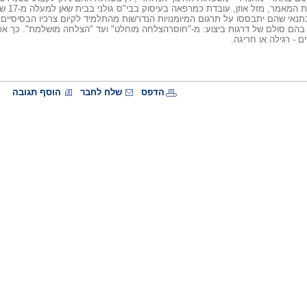
מהנורמ
בתנאי שהם יתבססו על תרגום המיומנויות הנדרשות מהתלמיד לקיום צרכיו הבסיסיים.
 בהם סולם של דרגות ביצוע: מ-"חוסרהצלחה מוחלט" ועד "הצלחה מושלמת". כך אפש
ם - רגילה או חריגה.
הדפס
שלח לחבר
הוסף תגובה