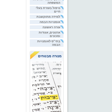
המשפחה
טיפול בעזרת בעלי
חיים
למידה מתוקשבת
אומנויות הבמה
עזרה ראשונה
ארגונים, אגודות
ומכונים
בתי"ס לאומנויות
הבמה
מנורה מבטחים