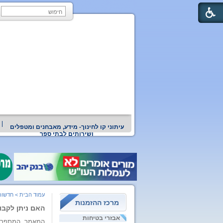
עיתוני קו לחינוך- מידע, מאבחנים ומטפלים
ושירותים לבתי ספר
עמוד הבית
>
חדשות 
מרכז ההזמנות
האם ניתן לקבו
אבזרי בטיחות
המאמר, המתפרסם