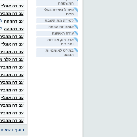
המשפחה
עבודה אונליי
טיפול בעזרת בעלי
עבודה מהבית
חיים
למידה מתוקשבת
עבודהההה
לי
אומנויות הבמה
עבודהההה
לי
עזרה ראשונה
עבודה מהבית
ארגונים, אגודות
ומכונים
עבודה אונליין
בתי"ס לאומנויות
עבודה מהבית
הבמה
עבודה קלה מ
עבודה מהבית
עבודה מהבית
עבודה מהבית
עבודה מהבית
עבודה אונליי
עבודה מהבית
עבודה מהבית
עבודה מהבית
הוסף נושא ח