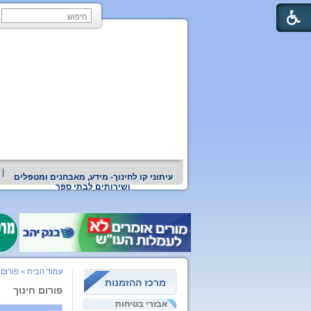
עיתוני קו לחינוך- מידע, מאבחנים ומטפלים
ושירותים לבתי ספר
עמוד הבית
>
פורום 
מרכז ההזמנות
פורום חינוך
אבזרי בטיחות