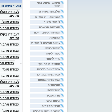
מיתוג ושיווק בתי
הוסף נושא חד
ספר
תלבושת אחידה
לעבודה בקלדנ
נתונים,
השתלמויות מורים
עבודה אונליי
לימודי חינוך
תוכניות העשרה
עבודה מהבית
הפרעות קשב וריכוז
לעבודה בקלדנ
הרצאות
נתונים,
עיצוב סביבה לימודית
עבודה מהבית
טיפול רגשי
עבודה מהבית
ספרי לימוד
עבודה מהבית
עזרי לימוד
עבודה מהב
מחשבים בחינוך
אטרקציות בדרום
עבודה אונליי
אטרקציות במרכז
עבודה מהבית
אטרקציות בצפון
לעבודה בקלדנ
מוזיאונים
נתונים,
טיול שנתי
עבודה מהבית
מדע וטבע
עבודה מהבית
אימון אישי
עבודה מהבית
מרכז מבקרים
עבודה אונליין
חינוך פיננסי וכלכלת