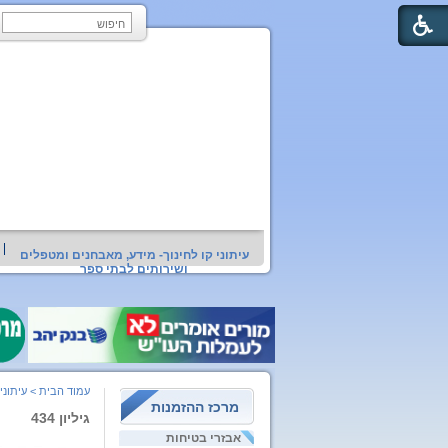
עיתוני קו לחינוך- מידע, מאבחנים ומטפלים
ושירותים לבתי ספר
עמוד הבית
>
עיתוני
מרכז ההזמנות
גיליון 434
אבזרי בטיחות