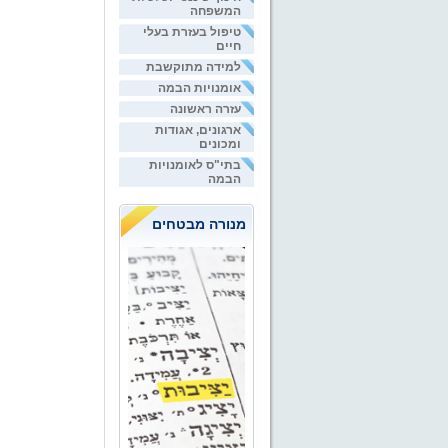
המשפחה
טיפול בעזרת בעלי
חיים
למידה מתוקשבת
אומנויות הבמה
עזרה ראשונה
ארגונים, אגודות
ומכונים
בתי"ס לאומנויות
הבמה
מנורה מבטחים